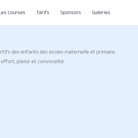
Les courses
Tarifs
Sponsors
Galeries
rtifs des enfants des écoles maternelle et primaire.
fort, plaisir et convivialité.