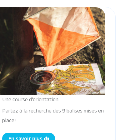
Une course d’orientation
Partez à la recherche des 9 balises mises en
place!
En savoir plus