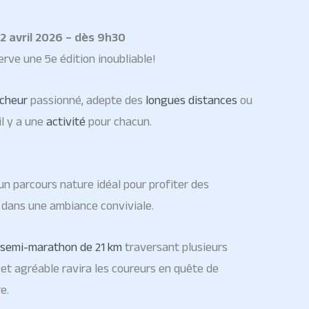
2 avril 2026 – dès 9h30
rve une 5e édition inoubliable!
cheur
passionné, adepte des
longues distances
ou
 il y a une
activité
pour chacun.
n parcours nature idéal pour profiter des
 dans une ambiance conviviale.
semi-marathon de 21 km
traversant plusieurs
 et agréable ravira les coureurs en quête de
e.