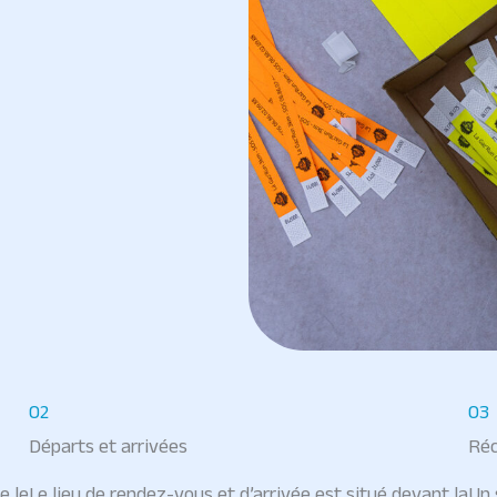
02
03
Départs et arrivées
Ré
e le
Le lieu de rendez-vous et d’arrivée est situé devant la
Un 