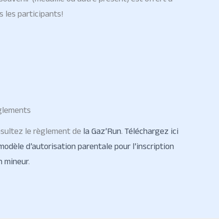
s les participants!
glements
sultez le règlement de
la Gaz’Run
.
Téléchargez ici
modèle d’autorisation parentale pour l’inscription
n mineur
.