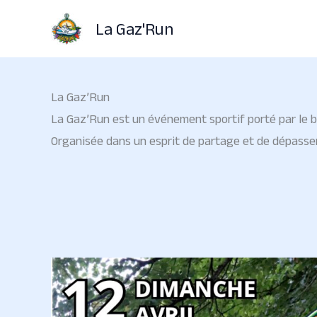
Aller
La Gaz'Run
au
contenu
La Gaz’Run
La Gaz’Run est un événement sportif porté par le bu
Organisée dans un esprit de partage et de dépassemen