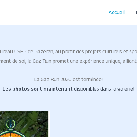
Accueil
reau USEP de Gazeran, au profit des projets culturels et spo
t de soi, la Gaz’Run promet une expérience unique, alliant ef
La Gaz’Run 2026 est terminée!
Les photos sont maintenant
disponibles dans la galerie!