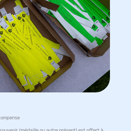
compense
souvenir (médaille ou autre présent) est offert à