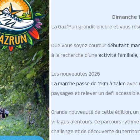
Dimanche 1
La Gaz’Run grandit encore et vous rése
Que vous soyez coureur
débutant
,
mar
à la recherche d’une
activité familiale
,
Les nouveautés 2026
La marche passe de 11km à 12 km
avec u
paysages et relever un defi accessible
Grande nouveauté de cette édition, un
villages alentours. Ce parcours rythmé
challenge et de découverte du territoir